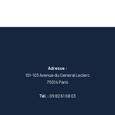
Adresse :
101-103 Avenue du General Leclerc
75014 Paris
Tél. :
09 82 61 68 03