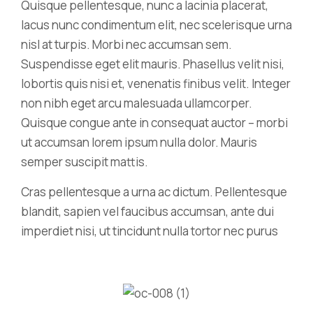
Quisque pellentesque, nunc a lacinia placerat,
lacus nunc condimentum elit, nec scelerisque urna
nisl at turpis. Morbi nec accumsan sem.
Suspendisse eget elit mauris. Phasellus velit nisi,
lobortis quis nisi et, venenatis finibus velit. Integer
non nibh eget arcu malesuada ullamcorper.
Quisque congue ante in consequat auctor – morbi
ut accumsan lorem ipsum nulla dolor. Mauris
semper suscipit mattis.
Cras pellentesque a urna ac dictum. Pellentesque
blandit, sapien vel faucibus accumsan, ante dui
imperdiet nisi, ut tincidunt nulla tortor nec purus