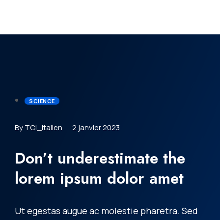
SCIENCE
By TCI_Italien
2 janvier 2023
Don’t underestimate the
lorem ipsum dolor amet
Ut egestas augue ac molestie pharetra. Sed