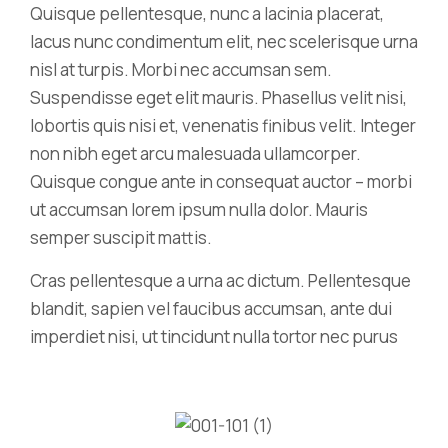
Quisque pellentesque, nunc a lacinia placerat,
lacus nunc condimentum elit, nec scelerisque urna
nisl at turpis. Morbi nec accumsan sem.
Suspendisse eget elit mauris. Phasellus velit nisi,
lobortis quis nisi et, venenatis finibus velit. Integer
non nibh eget arcu malesuada ullamcorper.
Quisque congue ante in consequat auctor – morbi
ut accumsan lorem ipsum nulla dolor. Mauris
semper suscipit mattis.
Cras pellentesque a urna ac dictum. Pellentesque
blandit, sapien vel faucibus accumsan, ante dui
imperdiet nisi, ut tincidunt nulla tortor nec purus