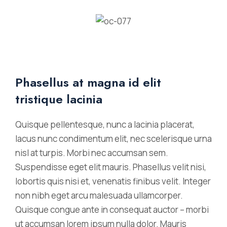
Phasellus at magna id elit
tristique lacinia
Quisque pellentesque, nunc a lacinia placerat,
lacus nunc condimentum elit, nec scelerisque urna
nisl at turpis. Morbi nec accumsan sem.
Suspendisse eget elit mauris. Phasellus velit nisi,
lobortis quis nisi et, venenatis finibus velit. Integer
non nibh eget arcu malesuada ullamcorper.
Quisque congue ante in consequat auctor – morbi
ut accumsan lorem ipsum nulla dolor. Mauris