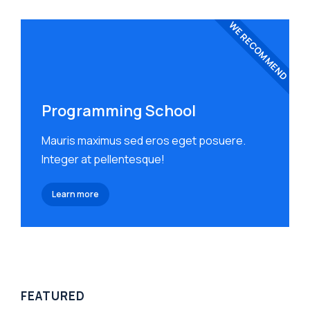
WE RECOMMEND
Programming School
Mauris maximus sed eros eget posuere.
Integer at pellentesque!
Learn more
FEATURED