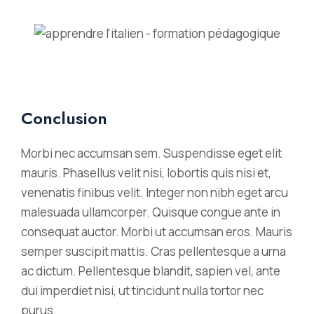
Conclusion
Morbi nec accumsan sem. Suspendisse eget elit
mauris. Phasellus velit nisi, lobortis quis nisi et,
venenatis finibus velit. Integer non nibh eget arcu
malesuada ullamcorper. Quisque congue ante in
consequat auctor. Morbi ut accumsan eros. Mauris
semper suscipit mattis. Cras pellentesque a urna
ac dictum. Pellentesque blandit, sapien vel, ante
dui imperdiet nisi, ut tincidunt nulla tortor nec
purus.