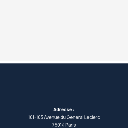
Adresse :
101-103 Avenue du General Leclerc
75014 Paris