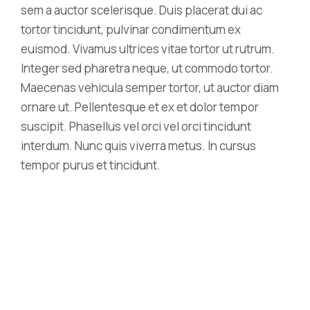
sem a auctor scelerisque. Duis placerat dui ac
tortor tincidunt, pulvinar condimentum ex
euismod. Vivamus ultrices vitae tortor ut rutrum.
Integer sed pharetra neque, ut commodo tortor.
Maecenas vehicula semper tortor, ut auctor diam
ornare ut. Pellentesque et ex et dolor tempor
suscipit. Phasellus vel orci vel orci tincidunt
interdum. Nunc quis viverra metus. In cursus
tempor purus et tincidunt.