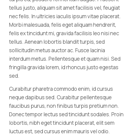
tellus justo, aliquam sit amet facilisis vel, feugiat
nec felis. In ultricies iaculis ipsum vitae placerat.
Morbi malesuada, felis eget aliquam hendrerit,
felis ex tincidunt mi, gravida facilisis leo nisi nec
tellus. Aenean lobortis blandit turpis, sed
sollicitudin metus auctor ac. Fusce lacinia
interdum metus. Pellentesque et quam nisi. Sed
fringilla gravida lorem, id rhoncus justo egestas
sed.
Curabitur pharetra commodo enim, id cursus
neque dapibus sed. Curabitur pellentesque
faucibus purus, non finibus turpis pretium non.
Donec tempor lectus sed tincidunt sodales. Proin
lobortis, nibh eget tincidunt placerat, elit sem
luctus est, sed cursus enim mauris vel odio.