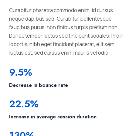
Curabitur pharetra commodo enim, id cursus
neque dapibus sed. Curabitur pellentesque
faucibus purus, non finibus turpis pretium non.
Donec tempor lectus sed tincidunt sodales. Proin
lobortis, nibh eget tincidunt placerat, elit sem
luctus est, sed cursus enim mauris vel odio.
9.5%
Decrease in bounce rate
22.5%
Increase in average session duration
130%