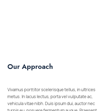
Our Approach
Vivamus porttitor scelerisque tellus, in ultrices
metus. In lacus lectus, porta vel vulputate ac,
vehicula vitae nibh. Duis ipsum dui, auctor nec
turpis eu, posuere fermentum augue. Praesent