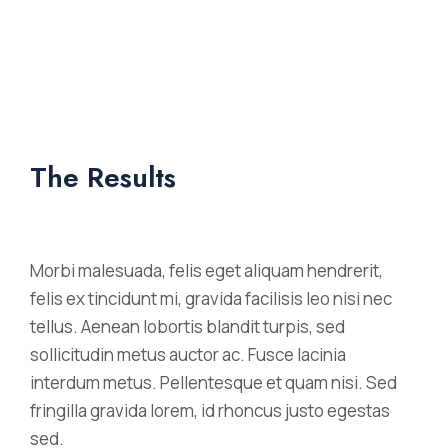
The Results
Morbi malesuada, felis eget aliquam hendrerit,
felis ex tincidunt mi, gravida facilisis leo nisi nec
tellus. Aenean lobortis blandit turpis, sed
sollicitudin metus auctor ac. Fusce lacinia
interdum metus. Pellentesque et quam nisi. Sed
fringilla gravida lorem, id rhoncus justo egestas
sed.