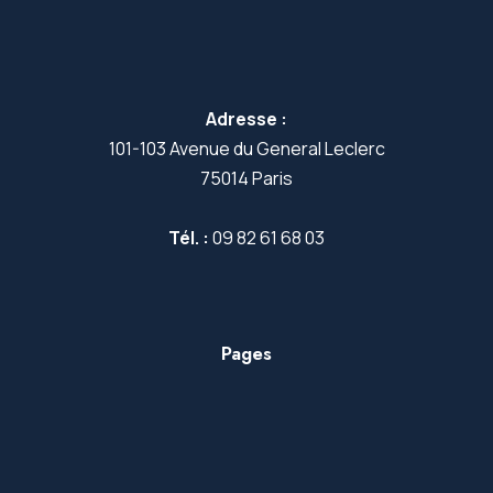
Adresse :
101-103 Avenue du General Leclerc
75014 Paris
Tél. :
09 82 61 68 03
Pages