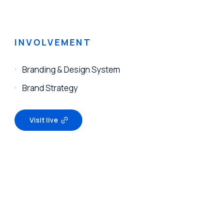
INVOLVEMENT
Branding & Design System
Brand Strategy
Visit live