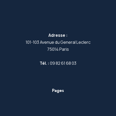
Adresse :
101-103 Avenue du General Leclerc
75014 Paris
Tél. :
09 82 61 68 03
Pages