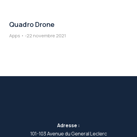
Quadro Drone
Apps
22 novembre 2021
Adresse :
101-103 Avenue du General Leclerc