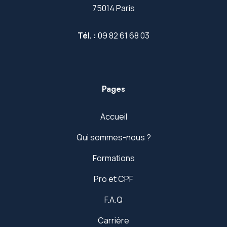
75014 Paris
Tél. :
09 82 61 68 03
Pages
Accueil
Qui sommes-nous ?
Formations
Pro et CPF
F.A.Q
Carrière