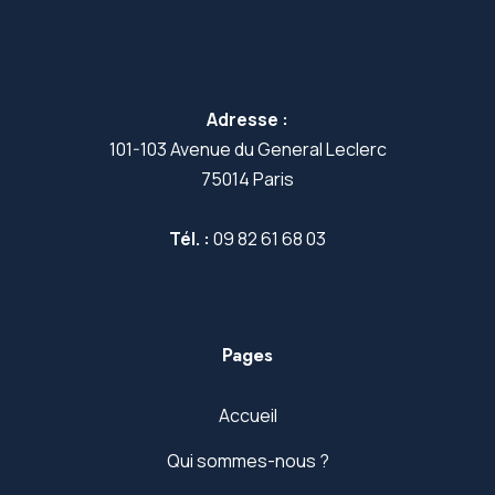
Adresse :
101-103 Avenue du General Leclerc
75014 Paris
Tél. :
09 82 61 68 03
Pages
Accueil
Qui sommes-nous ?